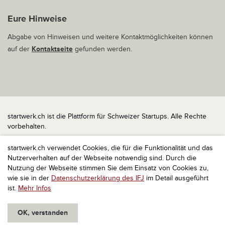
Eure Hinweise
Abgabe von Hinweisen und weitere Kontaktmöglichkeiten können
auf der
Kontaktseite
gefunden werden.
startwerk.ch ist die Plattform für Schweizer Startups. Alle Rechte
vorbehalten.
Impressum
startwerk.ch verwendet Cookies, die für die Funktionalität und das
Kontakt
Nutzerverhalten auf der Webseite notwendig sind. Durch die
nach oben
Nutzung der Webseite stimmen Sie dem Einsatz von Cookies zu,
wie sie in der
Datenschutzerklärung des IFJ
im Detail ausgeführt
ist.
Mehr Infos
OK, verstanden