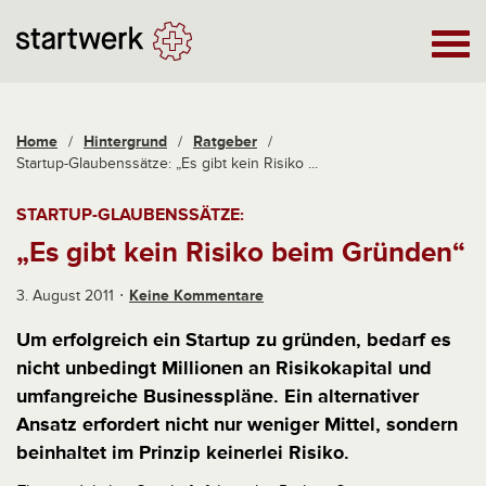
Home
/
Hintergrund
/
Ratgeber
/
Startup-Glaubenssätze: „Es gibt kein Risiko ...
STARTUP-GLAUBENSSÄTZE:
„Es gibt kein Risiko beim Gründen“
3. August 2011
Keine Kommentare
Um erfolgreich ein Startup zu gründen, bedarf es
nicht unbedingt Millionen an Risikokapital und
umfangreiche Businesspläne. Ein alternativer
Ansatz erfordert nicht nur weniger Mittel, sondern
beinhaltet im Prinzip keinerlei Risiko.