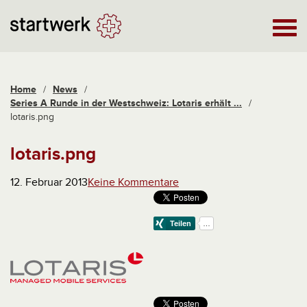
Home
/
News
/
Series A Runde in der Westschweiz: Lotaris erhält ...
/
lotaris.png
lotaris.png
12. Februar 2013
Keine Kommentare