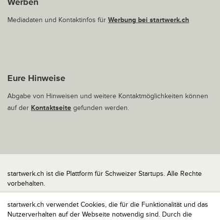
Werben
Mediadaten und Kontaktinfos für
Werbung bei startwerk.ch
Eure Hinweise
Abgabe von Hinweisen und weitere Kontaktmöglichkeiten können
auf der
Kontaktseite
gefunden werden.
startwerk.ch ist die Plattform für Schweizer Startups. Alle Rechte
vorbehalten.
Impressum
startwerk.ch verwendet Cookies, die für die Funktionalität und das
Kontakt
Nutzerverhalten auf der Webseite notwendig sind. Durch die