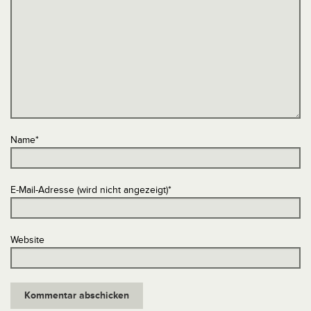
Name
*
E-Mail-Adresse (wird nicht angezeigt)
*
Website