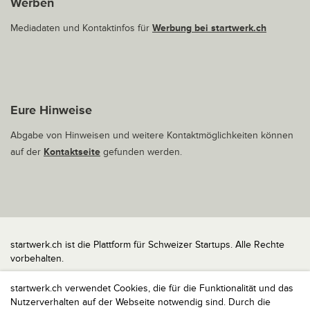
Werben
Mediadaten und Kontaktinfos für
Werbung bei startwerk.ch
Eure Hinweise
Abgabe von Hinweisen und weitere Kontaktmöglichkeiten können
auf der
Kontaktseite
gefunden werden.
startwerk.ch ist die Plattform für Schweizer Startups. Alle Rechte
vorbehalten.
Impressum
startwerk.ch verwendet Cookies, die für die Funktionalität und das
Kontakt
Nutzerverhalten auf der Webseite notwendig sind. Durch die