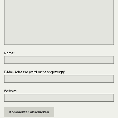
Name
*
E-Mail-Adresse (wird nicht angezeigt)
*
Website