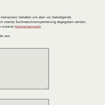
interessiert, behalten uns aber vor, beleidigende
tlich zwecks Suchmaschinenoptimierung abgegeben werden,
in unseren
Kommentarregeln
.
der aus.