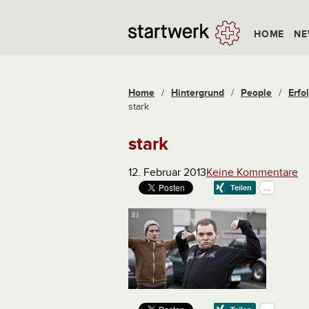
HOME
NE
Home
/
Hintergrund
/
People
/
Erfo
stark
stark
12. Februar 2013
Keine Kommentare