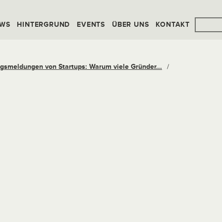
WS
HINTERGRUND
EVENTS
ÜBER UNS
KONTAKT
lgsmeldungen von Startups: Warum viele Gründer...
/