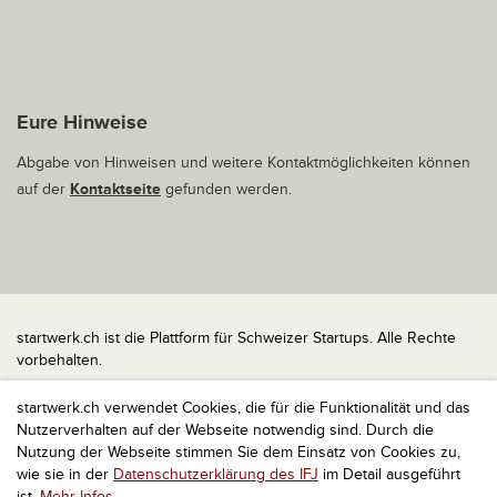
Eure Hinweise
Abgabe von Hinweisen und weitere Kontaktmöglichkeiten können
auf der
Kontaktseite
gefunden werden.
startwerk.ch ist die Plattform für Schweizer Startups. Alle Rechte
vorbehalten.
Impressum
startwerk.ch verwendet Cookies, die für die Funktionalität und das
Kontakt
Nutzerverhalten auf der Webseite notwendig sind. Durch die
nach oben
Nutzung der Webseite stimmen Sie dem Einsatz von Cookies zu,
wie sie in der
Datenschutzerklärung des IFJ
im Detail ausgeführt
ist.
Mehr Infos