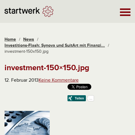
Home
/
News
/
Investitions-Flash: Synova und SuitArt mit Finanzi...
/
investment-150x150.jpg
investment-150×150.jpg
12. Februar 2013
Keine Kommentare