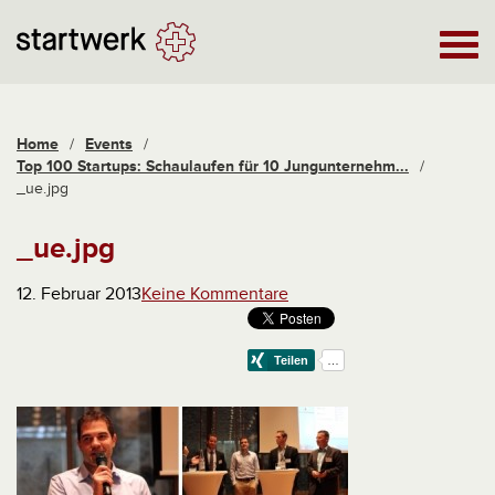
Home
/
Events
/
Top 100 Startups: Schaulaufen für 10 Jungunternehm...
/
_ue.jpg
_ue.jpg
12. Februar 2013
Keine Kommentare