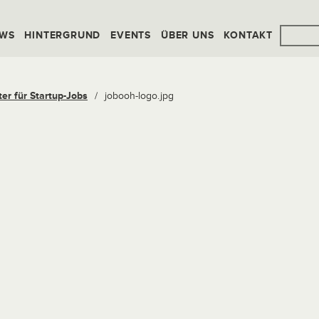
WS
HINTERGRUND
EVENTS
ÜBER UNS
KONTAKT
er für Startup-Jobs
/
jobooh-logo.jpg