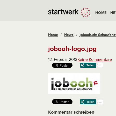
HOME
NE
Home
/
News
/
jobooh.ch: Schaufenst
jobooh-logo.jpg
12. Februar 2013
Keine Kommentare
Kommentar schreiben