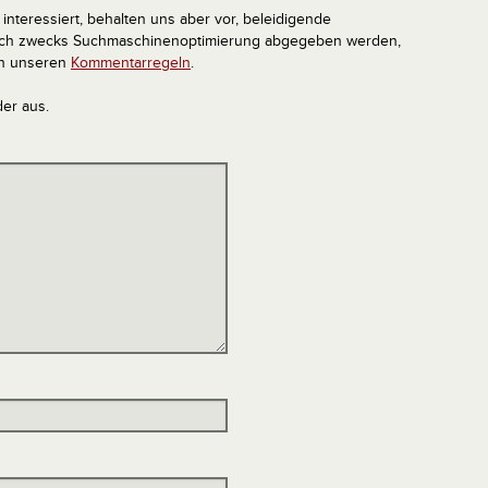
interessiert, behalten uns aber vor, beleidigende
tlich zwecks Suchmaschinenoptimierung abgegeben werden,
in unseren
Kommentarregeln
.
der aus.