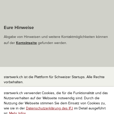
Eure Hinweise
Abgabe von Hinweisen und weitere Kontaktmöglichkeiten können
auf der
Kontaktseite
gefunden werden.
startwerk.ch ist die Plattform für Schweizer Startups. Alle Rechte
vorbehalten.
Impressum
startwerk.ch verwendet Cookies, die für die Funktionalität und das
Kontakt
Nutzerverhalten auf der Webseite notwendig sind. Durch die
nach oben
Nutzung der Webseite stimmen Sie dem Einsatz von Cookies zu,
wie sie in der
Datenschutzerklärung des IFJ
im Detail ausgeführt
ist.
Mehr Infos