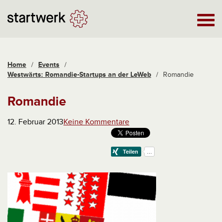
Home
/
Events
/
Westwärts: Romandie-Startups an der LeWeb
/
Romandie
Romandie
12. Februar 2013
Keine Kommentare