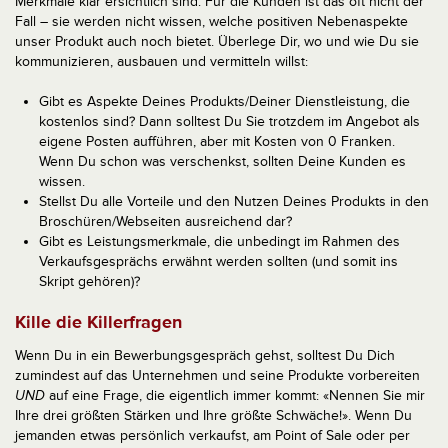
Merkmale klar ersichtlich sind. Für die Kunden ist das oft nicht der
Fall – sie werden nicht wissen, welche positiven Nebenaspekte
unser Produkt auch noch bietet. Überlege Dir, wo und wie Du sie
kommunizieren, ausbauen und vermitteln willst:
Gibt es Aspekte Deines Produkts/Deiner Dienstleistung, die
kostenlos sind? Dann solltest Du Sie trotzdem im Angebot als
eigene Posten aufführen, aber mit Kosten von 0 Franken.
Wenn Du schon was verschenkst, sollten Deine Kunden es
wissen.
Stellst Du alle Vorteile und den Nutzen Deines Produkts in den
Broschüren/Webseiten ausreichend dar?
Gibt es Leistungsmerkmale, die unbedingt im Rahmen des
Verkaufsgesprächs erwähnt werden sollten (und somit ins
Skript gehören)?
Kille die Killerfragen
Wenn Du in ein Bewerbungsgespräch gehst, solltest Du Dich
zumindest auf das Unternehmen und seine Produkte vorbereiten
UND
auf eine Frage, die eigentlich immer kommt: «Nennen Sie mir
Ihre drei größten Stärken und Ihre größte Schwäche!». Wenn Du
jemanden etwas persönlich verkaufst, am Point of Sale oder per