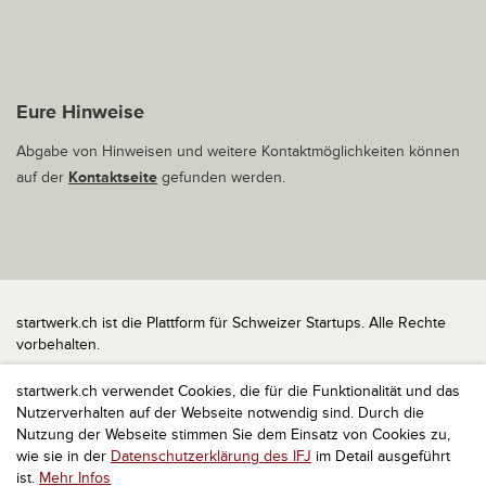
Eure Hinweise
Abgabe von Hinweisen und weitere Kontaktmöglichkeiten können
auf der
Kontaktseite
gefunden werden.
startwerk.ch ist die Plattform für Schweizer Startups. Alle Rechte
vorbehalten.
Impressum
startwerk.ch verwendet Cookies, die für die Funktionalität und das
Kontakt
Nutzerverhalten auf der Webseite notwendig sind. Durch die
nach oben
Nutzung der Webseite stimmen Sie dem Einsatz von Cookies zu,
wie sie in der
Datenschutzerklärung des IFJ
im Detail ausgeführt
ist.
Mehr Infos