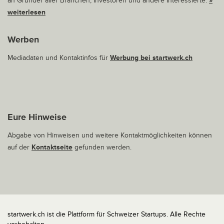
an Gründer aller Branchen, Investoren und andere Interessierte.
»
weiterlesen
Werben
Mediadaten und Kontaktinfos für
Werbung bei startwerk.ch
Eure Hinweise
Abgabe von Hinweisen und weitere Kontaktmöglichkeiten können
auf der
Kontaktseite
gefunden werden.
startwerk.ch ist die Plattform für Schweizer Startups. Alle Rechte