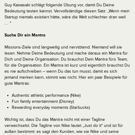
Guy Kawasaki schlägt folgende Übung vor, damit Du Deine
Bedeutung testen kannst. Vervollständige diesen Satz: „Wenn mein
Startup niemals existiert hätte, wäre die Welt schlechter dran weil
…. “
Suche Dir ein Mantra
Missions-Ziele sind langweilig und nervtötend. Niemand will sie
lesen. Nehme Deine Bedeutung und mache daraus ein Mantra für
Dich und Deine Organisation. Du brauchst Dein Mantra fürs Team,
für die Organisation. Ein Mantra ist kurz und eigentlich brauchst Du
es nie aufschreiben – wenn Du das tun musst, damit es sich
jemand merken kann, stimmt was nicht. Hier ein paar Beispiele für
gute Mantras:
Authentic athletic performance (Nike)
Fun family entertainment (Disney)
Rewarding everyday moments (Starbucks)
Wichtig ist, dass Du das Mantra nicht mit einer Tagline
verwechselst. Die Tagline von Nike lautet „Just do it“ und ist für
außen bestimmt: es sagt den Kunden, wie sie Nike und seine