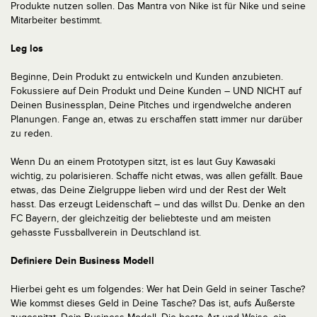
Produkte nutzen sollen. Das Mantra von Nike ist für Nike und seine
Mitarbeiter bestimmt.
Leg los
Beginne, Dein Produkt zu entwickeln und Kunden anzubieten.
Fokussiere auf Dein Produkt und Deine Kunden – UND NICHT auf
Deinen Businessplan, Deine Pitches und irgendwelche anderen
Planungen. Fange an, etwas zu erschaffen statt immer nur darüber
zu reden.
Wenn Du an einem Prototypen sitzt, ist es laut Guy Kawasaki
wichtig, zu polarisieren. Schaffe nicht etwas, was allen gefällt. Baue
etwas, das Deine Zielgruppe lieben wird und der Rest der Welt
hasst. Das erzeugt Leidenschaft – und das willst Du. Denke an den
FC Bayern, der gleichzeitig der beliebteste und am meisten
gehasste Fussballverein in Deutschland ist.
Definiere Dein Business Modell
Hierbei geht es um folgendes: Wer hat Dein Geld in seiner Tasche?
Wie kommst dieses Geld in Deine Tasche? Das ist, aufs Äußerste