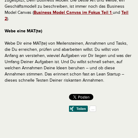
zugespitzt, Dein Business Modell. Die beste Art und Weise, ein
Geschäftsmodell zu beschreiben, ist immer noch das Business
Model Canvas (
Business Model Canvas im Fokus Teil 1
und
Teil
2
).
Webe eine MAT(te)
Webe Dir eine MAT(te) von Meilensteinen, Annahmen und Tasks,
die Du erreichen, prüfen und abarbeiten willst. Du willst von
Anfang an verstehen, wieviel Aufgaben vor Dir liegen und was der
Umfang Deiner Aufgaben ist. Und Du willst schnell sehen, auf
welchen Annahmen Deine Ideen beruhen – und ob diese
Annahmen stimmen. Das erinnert schon fast an Lean Startup –
dieses schnelle Testen Deiner riskanten Annahmen.