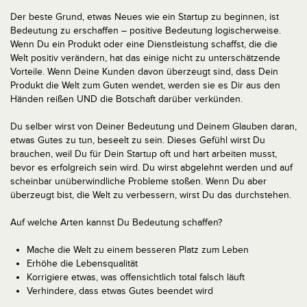
Der beste Grund, etwas Neues wie ein Startup zu beginnen, ist
Bedeutung zu erschaffen – positive Bedeutung logischerweise.
Wenn Du ein Produkt oder eine Dienstleistung schaffst, die die
Welt positiv verändern, hat das einige nicht zu unterschätzende
Vorteile. Wenn Deine Kunden davon überzeugt sind, dass Dein
Produkt die Welt zum Guten wendet, werden sie es Dir aus den
Händen reißen UND die Botschaft darüber verkünden.
Du selber wirst von Deiner Bedeutung und Deinem Glauben daran,
etwas Gutes zu tun, beseelt zu sein. Dieses Gefühl wirst Du
brauchen, weil Du für Dein Startup oft und hart arbeiten musst,
bevor es erfolgreich sein wird. Du wirst abgelehnt werden und auf
scheinbar unüberwindliche Probleme stoßen. Wenn Du aber
überzeugt bist, die Welt zu verbessern, wirst Du das durchstehen.
Auf welche Arten kannst Du Bedeutung schaffen?
Mache die Welt zu einem besseren Platz zum Leben
Erhöhe die Lebensqualität
Korrigiere etwas, was offensichtlich total falsch läuft
Verhindere, dass etwas Gutes beendet wird