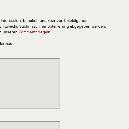
interessiert, behalten uns aber vor, beleidigende
tlich zwecks Suchmaschinenoptimierung abgegeben werden,
in unseren
Kommentarregeln
.
der aus.