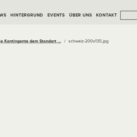
WS
HINTERGRUND
EVENTS
ÜBER UNS
KONTAKT
ie Kontingente dem Standort ...
/
schweiz-200x135.jpg