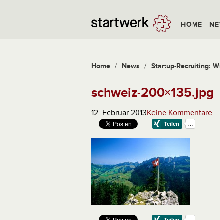
HOME
NE
Home
/
News
/
Startup-Recruiting: W
schweiz-200×135.jpg
12. Februar 2013
Keine Kommentare