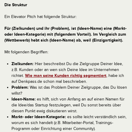
Die Struktur
Ein Elevator Pitch hat folgende Struktur:
Für (Zielkunden) und ihr (Problem), ist (Ideen-Name) eine (Markt-
oder Ideen-Kategorie) mit (folgendem Vorteil). Im Vergleich zum
(Wettbewerb) hebt sich (Ideen-Name) ab, weil (Einzigartigkeit).
Mit folgenden Begriffen:
Zielkunden:
Hier beschreibst Du die Zielgruppe Deiner Idee,
z.B. Kunden oder an wen sich Deine Idee im Unternehmen
richtet.
Wie man seine Kunden richtig segmentiert
, habe ich
auf Denkpass.de schon mal beschrieben.
Problem:
Was ist das Problem Deiner Zielgruppe, das Du lösen
willst?
Ideen-Name:
es hilft, sich von Anfang an auf einen Namen für
die Idee/das Startup festzulegen, weil Du sonst bereits über
diesen Punkt ewig diskutieren wirst.
Markt- oder Ideen-Kategorie:
es sollte leicht verständlich sein,
worum es sich handelt (z.B. Mitarbeiter-Portal, Trainings-
Programm oder Einrichtung einer Community).