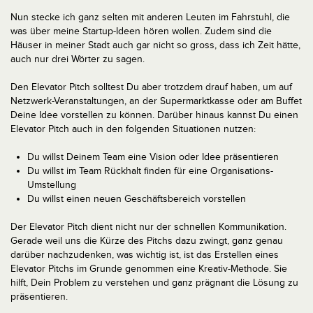
Nun stecke ich ganz selten mit anderen Leuten im Fahrstuhl, die
was über meine Startup-Ideen hören wollen. Zudem sind die
Häuser in meiner Stadt auch gar nicht so gross, dass ich Zeit hätte,
auch nur drei Wörter zu sagen.
Den Elevator Pitch solltest Du aber trotzdem drauf haben, um auf
Netzwerk-Veranstaltungen, an der Supermarktkasse oder am Buffet
Deine Idee vorstellen zu können. Darüber hinaus kannst Du einen
Elevator Pitch auch in den folgenden Situationen nutzen:
Du willst Deinem Team eine Vision oder Idee präsentieren
Du willst im Team Rückhalt finden für eine Organisations-
Umstellung
Du willst einen neuen Geschäftsbereich vorstellen
Der Elevator Pitch dient nicht nur der schnellen Kommunikation.
Gerade weil uns die Kürze des Pitchs dazu zwingt, ganz genau
darüber nachzudenken, was wichtig ist, ist das Erstellen eines
Elevator Pitchs im Grunde genommen eine Kreativ-Methode. Sie
hilft, Dein Problem zu verstehen und ganz prägnant die Lösung zu
präsentieren.