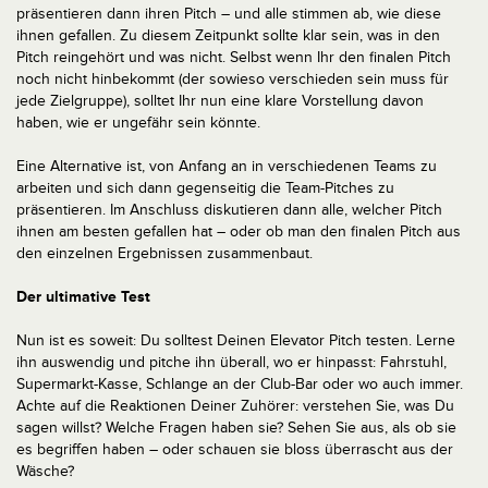
präsentieren dann ihren Pitch – und alle stimmen ab, wie diese
ihnen gefallen. Zu diesem Zeitpunkt sollte klar sein, was in den
Pitch reingehört und was nicht. Selbst wenn Ihr den finalen Pitch
noch nicht hinbekommt (der sowieso verschieden sein muss für
jede Zielgruppe), solltet Ihr nun eine klare Vorstellung davon
haben, wie er ungefähr sein könnte.
Eine Alternative ist, von Anfang an in verschiedenen Teams zu
arbeiten und sich dann gegenseitig die Team-Pitches zu
präsentieren. Im Anschluss diskutieren dann alle, welcher Pitch
ihnen am besten gefallen hat – oder ob man den finalen Pitch aus
den einzelnen Ergebnissen zusammenbaut.
Der ultimative Test
Nun ist es soweit: Du solltest Deinen Elevator Pitch testen. Lerne
ihn auswendig und pitche ihn überall, wo er hinpasst: Fahrstuhl,
Supermarkt-Kasse, Schlange an der Club-Bar oder wo auch immer.
Achte auf die Reaktionen Deiner Zuhörer: verstehen Sie, was Du
sagen willst? Welche Fragen haben sie? Sehen Sie aus, als ob sie
es begriffen haben – oder schauen sie bloss überrascht aus der
Wäsche?