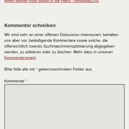
Nimm deinen Kopf selbst in die Hand - mindsetBLOG
Kommentar schreiben
Wir sind sehr an einer offenen Diskussion interessiert, behalten
uns aber vor, beleidigende Kommentare sowie solche, die
offensichtlich zwecks Suchmaschinenoptimierung abgegeben
werden, zu editieren oder zu löschen. Mehr dazu in unseren
Kommentarregeln
.
Bitte fülle alle mit * gekennzeichneten Felder aus.
Kommentar
*