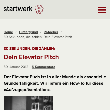
Home
/
Hintergrund
/
Ratgeber
/
30 Sekunden, die zählen: Dein Elevator Pitch
30 SEKUNDEN, DIE ZÄHLEN:
Dein Elevator Pitch
30. Januar 2012
5 Kommentare
Der Elevator Pitch ist in aller Munde als essentielle
Gründerfähigkeit. Wir liefern ein How-To für diese
«Aufzugspräsentation».