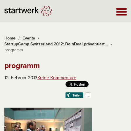
Home
/
Events
/
StartupCamp Switzerland 2012: DeinDeal präsentiert...
/
programm
programm
12. Februar 2013
Keine Kommentare