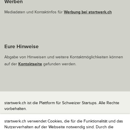
Werben
Mediadaten und Kontaktinfos für
Werbung bei startwerk.ch
Eure Hinweise
Abgabe von Hinweisen und weitere Kontaktmöglichkeiten können
auf der
Kontaktseite
gefunden werden.
startwerk.ch ist die Plattform für Schweizer Startups. Alle Rechte
vorbehalten.
Impressum
startwerk.ch verwendet Cookies, die für die Funktionalität und das
Kontakt
Nutzerverhalten auf der Webseite notwendig sind. Durch die