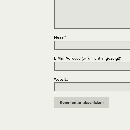
Name
*
E-Mail-Adresse (wird nicht angezeigt)
*
Website