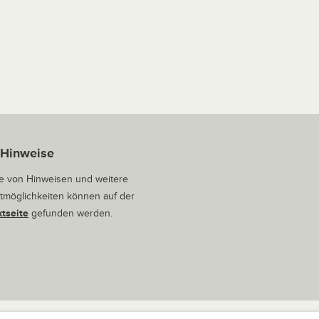
 Hinweise
 von Hinweisen und weitere
tmöglichkeiten können auf der
tseite
gefunden werden.