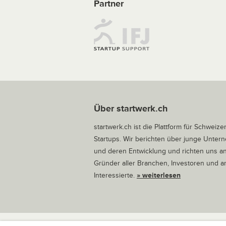
Partner
Über startwerk.ch
startwerk.ch ist die Plattform für Schweize
Startups. Wir berichten über junge Unte
und deren Entwicklung und richten uns a
Gründer aller Branchen, Investoren und 
Interessierte.
» weiterlesen