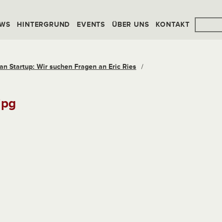
WS
HINTERGRUND
EVENTS
ÜBER UNS
KONTAKT
an Startup: Wir suchen Fragen an Eric Ries
/
jpg