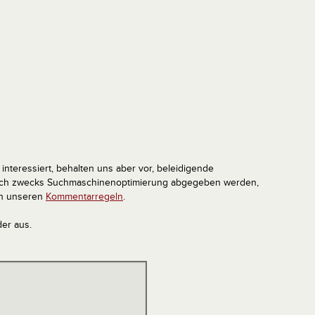
interessiert, behalten uns aber vor, beleidigende
tlich zwecks Suchmaschinenoptimierung abgegeben werden,
in unseren
Kommentarregeln
.
der aus.