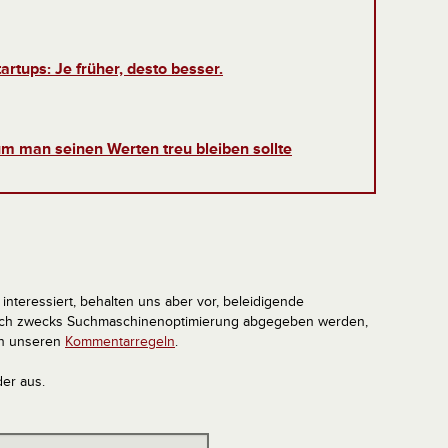
artups: Je früher, desto besser.
m man seinen Werten treu bleiben sollte
interessiert, behalten uns aber vor, beleidigende
tlich zwecks Suchmaschinenoptimierung abgegeben werden,
in unseren
Kommentarregeln
.
der aus.