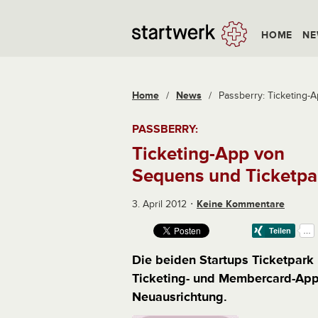
HOME
NE
Home
/
News
/
Passberry: Ticketing-
PASSBERRY:
Ticketing-App von
Sequens und Ticketpa
3. April 2012
Keine Kommentare
Die beiden Startups Ticketpar
Ticketing- und Membercard-App.
Neuausrichtung.