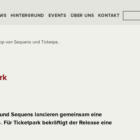
WS
HINTERGRUND
EVENTS
ÜBER UNS
KONTAKT
App von Sequens und Ticketpa...
rk
k und Sequens lancieren gemeinsam eine
 Für Ticketpark bekräftigt der Release eine