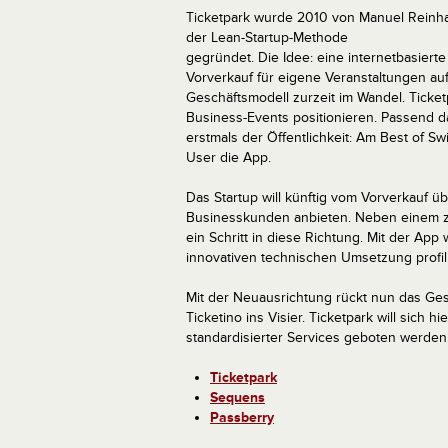
Ticketpark wurde 2010 von Manuel Reinh
der Lean-Startup-Methode
gegründet. Die Idee: eine internetbasierte
Vorverkauf für eigene Veranstaltungen auf
Geschäftsmodell zurzeit im Wandel. Ticketp
Business-Events positionieren. Passend 
erstmals der Öffentlichkeit: Am Best of 
User die App.
Das Startup will künftig vom Vorverkauf 
Businesskunden anbieten. Neben einem zus
ein Schritt in diese Richtung. Mit der App
innovativen technischen Umsetzung profil
Mit der Neuausrichtung rückt nun das Ges
Ticketino ins Visier. Ticketpark will sich h
standardisierter Services geboten werden
Ticketpark
Sequens
Passberry