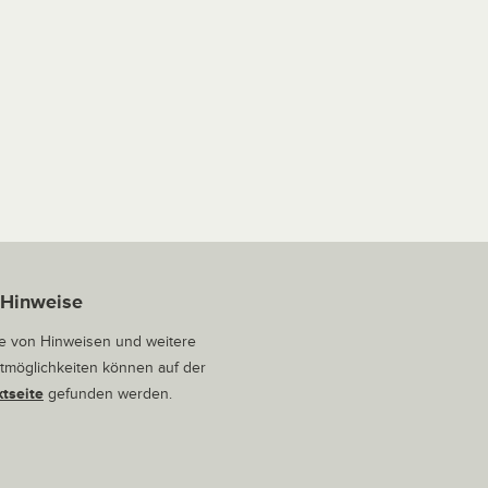
 Hinweise
 von Hinweisen und weitere
tmöglichkeiten können auf der
tseite
gefunden werden.