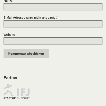
Name
*
E-Mail-Adresse (wird nicht angezeigt)
*
Website
Partner