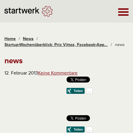
Home
/
News
/
Startup-Wochenüberblick: Prix Vittoz, Facebook-App...
/
news
news
12. Februar 2013
Keine Kommentare