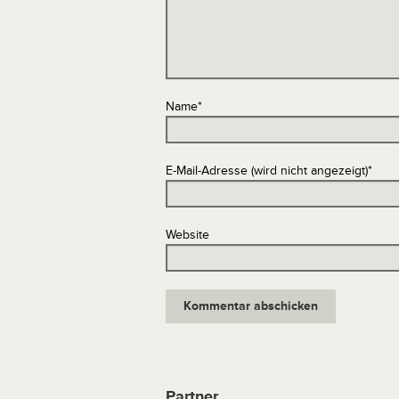
Name
*
E-Mail-Adresse (wird nicht angezeigt)
*
Website
Partner