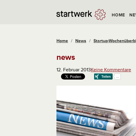
HOME
NE
Home
/
News
/
Startup-Wochenüberbli
news
12. Februar 2013
Keine Kommentare