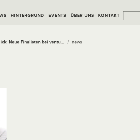
WS
HINTERGRUND
EVENTS
ÜBER UNS
KONTAKT
ck: Neue Finalisten bei ventu...
/
news