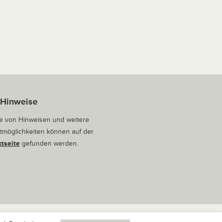
 Hinweise
 von Hinweisen und weitere
tmöglichkeiten können auf der
tseite
gefunden werden.