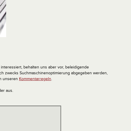
interessiert, behalten uns aber vor, beleidigende
tlich zwecks Suchmaschinenoptimierung abgegeben werden,
in unseren
Kommentarregeln
.
der aus.