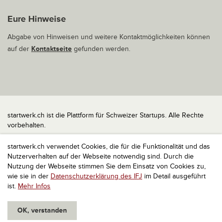
Eure Hinweise
Abgabe von Hinweisen und weitere Kontaktmöglichkeiten können
auf der
Kontaktseite
gefunden werden.
startwerk.ch ist die Plattform für Schweizer Startups. Alle Rechte
vorbehalten.
Impressum
startwerk.ch verwendet Cookies, die für die Funktionalität und das
Kontakt
Nutzerverhalten auf der Webseite notwendig sind. Durch die
nach oben
Nutzung der Webseite stimmen Sie dem Einsatz von Cookies zu,
wie sie in der
Datenschutzerklärung des IFJ
im Detail ausgeführt
ist.
Mehr Infos
OK, verstanden