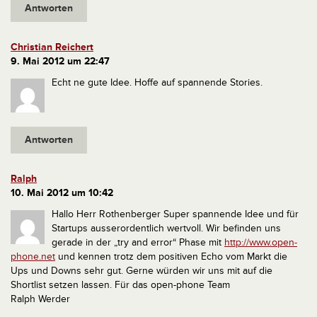
Antworten
Christian Reichert
9. Mai 2012 um 22:47
Echt ne gute Idee. Hoffe auf spannende Stories.
Antworten
Ralph
10. Mai 2012 um 10:42
Hallo Herr Rothenberger
Super spannende Idee und für
Startups ausserordentlich wertvoll.
Wir befinden uns
gerade in der „try and error“ Phase mit
http://www.open-
phone.net
und kennen trotz dem positiven Echo vom Markt die
Ups und Downs sehr gut.
Gerne würden wir uns mit auf die
Shortlist setzen lassen.
Für das open-phone Team
Ralph Werder