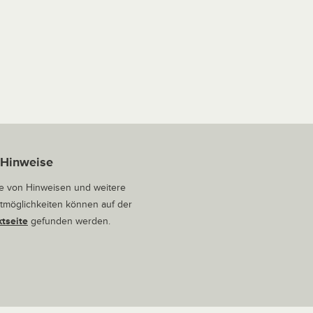
 Hinweise
 von Hinweisen und weitere
tmöglichkeiten können auf der
tseite
gefunden werden.