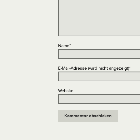
Name
*
E-Mail-Adresse (wird nicht angezeigt)
*
Website