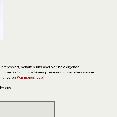
interessiert, behalten uns aber vor, beleidigende
tlich zwecks Suchmaschinenoptimierung abgegeben werden,
in unseren
Kommentarregeln
.
der aus.