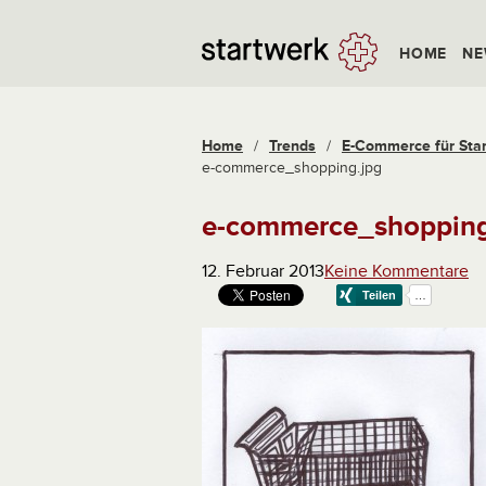
HOME
NE
Home
/
Trends
/
E-Commerce für Start
e-commerce_shopping.jpg
e-commerce_shopping
12. Februar 2013
Keine Kommentare