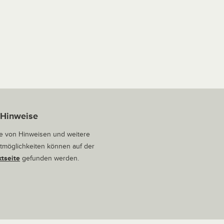
 Hinweise
 von Hinweisen und weitere
tmöglichkeiten können auf der
tseite
gefunden werden.