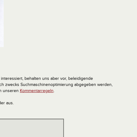
interessiert, behalten uns aber vor, beleidigende
tlich zwecks Suchmaschinenoptimierung abgegeben werden,
in unseren
Kommentarregeln
.
der aus.