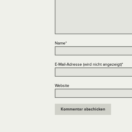
Name
*
E-Mail-Adresse (wird nicht angezeigt)
*
Website