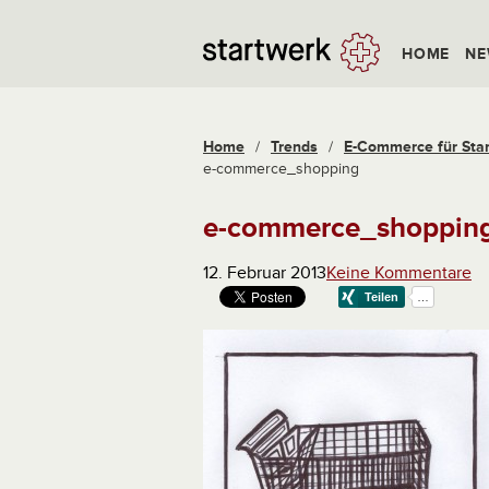
HOME
NE
Home
/
Trends
/
E-Commerce für Start
e-commerce_shopping
e-commerce_shoppin
12. Februar 2013
Keine Kommentare