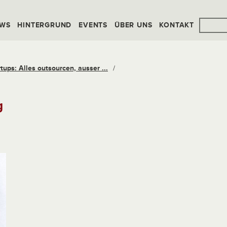
WS
HINTERGRUND
EVENTS
ÜBER UNS
KONTAKT
ups: Alles outsourcen, ausser ...
/
g