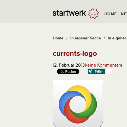
HOME
NE
Home
/
In eigener Sache
/
In eigener
currents-logo
12. Februar 2013
Keine Kommentare