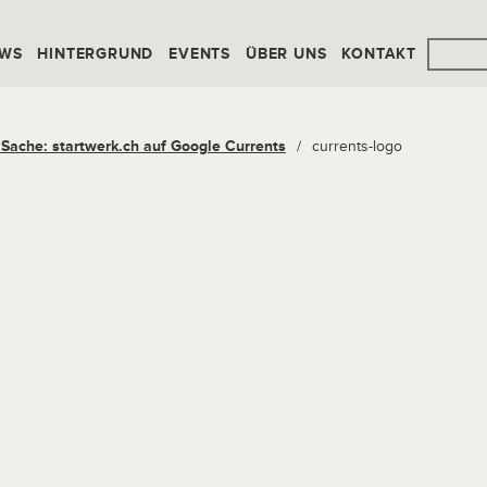
WS
HINTERGRUND
EVENTS
ÜBER UNS
KONTAKT
 Sache: startwerk.ch auf Google Currents
/
currents-logo