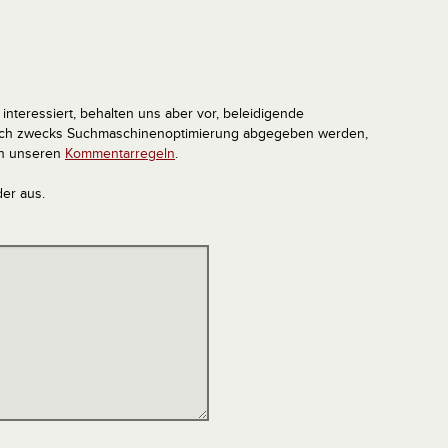
interessiert, behalten uns aber vor, beleidigende
tlich zwecks Suchmaschinenoptimierung abgegeben werden,
in unseren
Kommentarregeln
.
der aus.