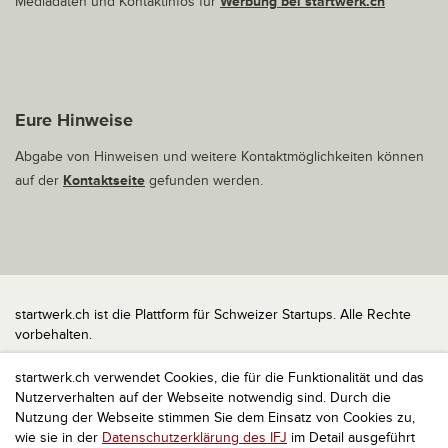
Mediadaten und Kontaktinfos für
Werbung bei startwerk.ch
Eure Hinweise
Abgabe von Hinweisen und weitere Kontaktmöglichkeiten können
auf der
Kontaktseite
gefunden werden.
startwerk.ch ist die Plattform für Schweizer Startups. Alle Rechte
vorbehalten.
Impressum
startwerk.ch verwendet Cookies, die für die Funktionalität und das
Kontakt
Nutzerverhalten auf der Webseite notwendig sind. Durch die
nach oben
Nutzung der Webseite stimmen Sie dem Einsatz von Cookies zu,
wie sie in der
Datenschutzerklärung des IFJ
im Detail ausgeführt