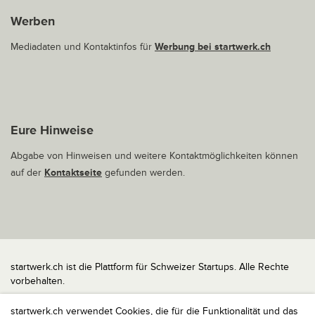
Werben
Mediadaten und Kontaktinfos für
Werbung bei startwerk.ch
Eure Hinweise
Abgabe von Hinweisen und weitere Kontaktmöglichkeiten können
auf der
Kontaktseite
gefunden werden.
startwerk.ch ist die Plattform für Schweizer Startups. Alle Rechte
vorbehalten.
Impressum
startwerk.ch verwendet Cookies, die für die Funktionalität und das