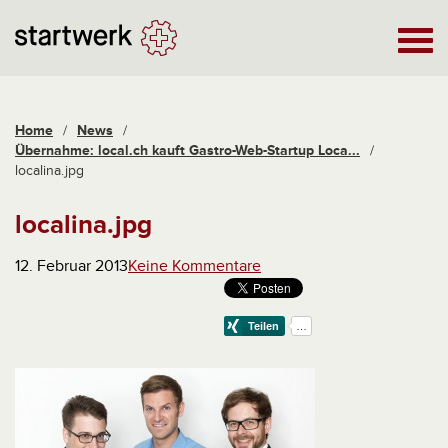
Home
/
News
/
Übernahme: local.ch kauft Gastro-Web-Startup Loca...
/
localina.jpg
localina.jpg
12. Februar 2013
Keine Kommentare