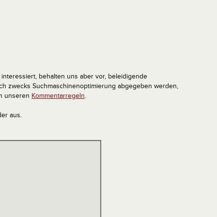
interessiert, behalten uns aber vor, beleidigende
tlich zwecks Suchmaschinenoptimierung abgegeben werden,
in unseren
Kommentarregeln
.
der aus.