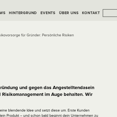
WS
HINTERGRUND
EVENTS
ÜBER UNS
KONTAKT
sikovorsorge für Gründer: Persönliche Risiken
gründung und gegen das Angestelltendasein
nd Risikomanagement im Auge behalten. Wir
 eine blendende Idee und setzt diese um. Erste Kunden
dein Produkt – und schon bald beginnt dein Unternehmen zu