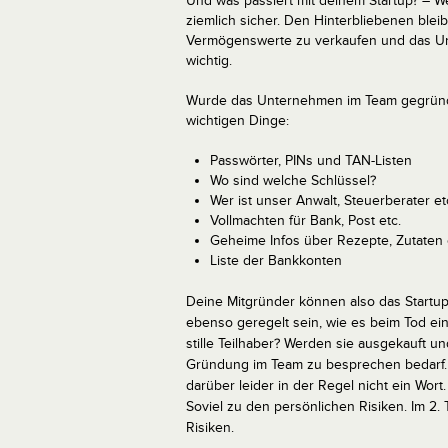
Und was passiert mit deinem Startup? – 
ziemlich sicher. Den Hinterbliebenen ble
Vermögenswerte zu verkaufen und das Un
wichtig.
Wurde das Unternehmen im Team gegründet,
wichtigen Dinge:
Passwörter, PINs und TAN-Listen
Wo sind welche Schlüssel?
Wer ist unser Anwalt, Steuerberater et
Vollmachten für Bank, Post etc.
Geheime Infos über Rezepte, Zutaten e
Liste der Bankkonten
Deine Mitgründer können also das Startup 
ebenso geregelt sein, wie es beim Tod ei
stille Teilhaber? Werden sie ausgekauft un
Gründung im Team zu besprechen bedarf. 
darüber leider in der Regel nicht ein Wort.
Soviel zu den persönlichen Risiken. Im 2. T
Risiken.