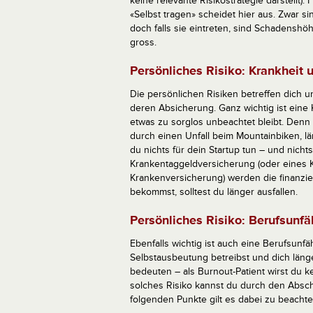
keine relevante Risikostrategie darstellt).
«Selbst tragen» scheidet hier aus. Zwar s
doch falls sie eintreten, sind Schadenshö
gross.
Persönliches Risiko: Krankheit 
Die persönlichen Risiken betreffen dich u
deren Absicherung. Ganz wichtig ist eine
etwas zu sorglos unbeachtet bleibt. Denn 
durch einen Unfall beim Mountainbiken, lä
du nichts für dein Startup tun – und nich
Krankentaggeldversicherung (oder eines 
Krankenversicherung) werden die finanzie
bekommst, solltest du länger ausfallen.
Persönliches Risiko: Berufsunfä
Ebenfalls wichtig ist auch eine Berufsunfä
Selbstausbeutung betreibst und dich länger
bedeuten – als Burnout-Patient wirst du k
solches Risiko kannst du durch den Absch
folgenden Punkte gilt es dabei zu beachte