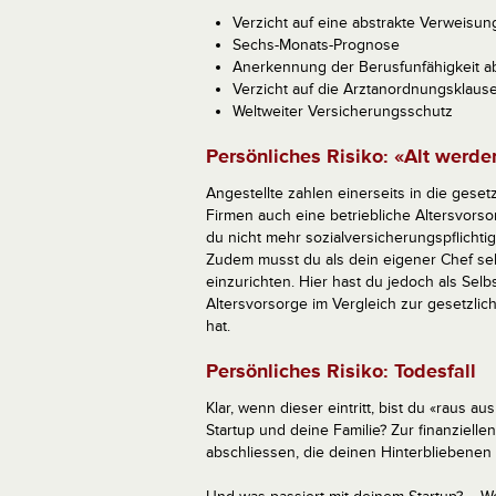
Verzicht auf eine abstrakte Verweisun
Sechs-Monats-Prognose
Anerkennung der Berusfunfähigkeit a
Verzicht auf die Arztanordnungsklause
Weltweiter Versicherungsschutz
Persönliches Risiko: «Alt werde
Angestellte zahlen einerseits in die geset
Firmen auch eine betriebliche Altersvorso
du nicht mehr sozialversicherungspflichti
Zudem musst du als dein eigener Chef selb
einzurichten. Hier hast du jedoch als Selbs
Altersvorsorge im Vergleich zur gesetzlic
hat.
Persönliches Risiko: Todesfall
Klar, wenn dieser eintritt, bist du «raus
Startup und deine Familie? Zur finanziell
abschliessen, die deinen Hinterbliebenen 