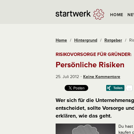
HOME
NE
Home
/
Hintergrund
/
Ratgeber
/
Ri
RISIKOVORSORGE FÜR GRÜNDER:
Persönliche Risiken
25. Juli 2012
Keine Kommentare
Wer sich für die Unternehmens
entscheidet, sollte Vorsorge u
erklären, wie das geht.
Du hast
kaufen 