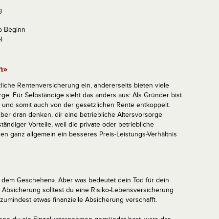
g
b Beginn
l
n»
zliche Rentenversicherung ein, andererseits bieten viele
rge. Für Selbständige sieht das anders aus: Als Gründer bist
g und somit auch von der gesetzlichen Rente entkoppelt.
er dran denken, dir eine betriebliche Altersvorsorge
tändiger Vorteile, weil die private oder betriebliche
hen ganz allgemein ein besseres Preis-Leistungs-Verhältnis
 aus dem Geschehen». Aber was bedeutet dein Tod für dein
en Absicherung solltest du eine Risiko-Lebensversicherung
zumindest etwas finanzielle Absicherung verschafft.