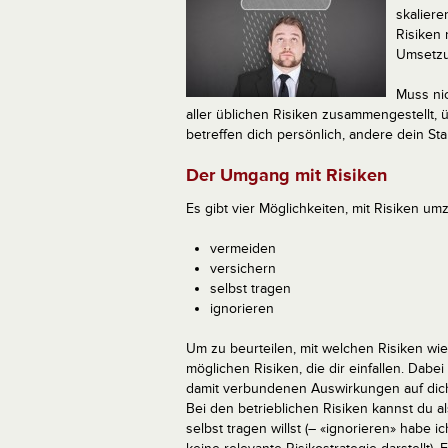
skaliere
Risiken 
Umsetzu
Muss nic
aller üblichen Risiken zusammengestellt, 
betreffen dich persönlich, andere dein Sta
Der Umgang mit Risiken
Es gibt vier Möglichkeiten, mit Risiken u
vermeiden
versichern
selbst tragen
ignorieren
Um zu beurteilen, mit welchen Risiken wie
möglichen Risiken, die dir einfallen. Dab
damit verbundenen Auswirkungen auf dich 
Bei den betrieblichen Risiken kannst du 
selbst tragen willst (– «ignorieren» habe ic