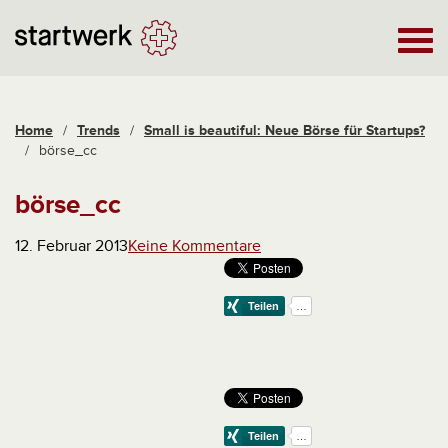
Home
/
Trends
/
Small is beautiful: Neue Börse für Startups?
/
börse_cc
börse_cc
12. Februar 2013
Keine Kommentare