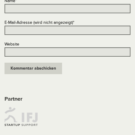
Name
*
E-Mail-Adresse (wird nicht angezeigt)
*
Website
Partner