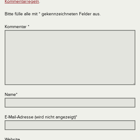
Kommentarregeln
.
Bitte fülle alle mit * gekennzeichneten Felder aus.
Kommentar
*
Name
*
E-Mail-Adresse (wird nicht angezeigt)
*
Website