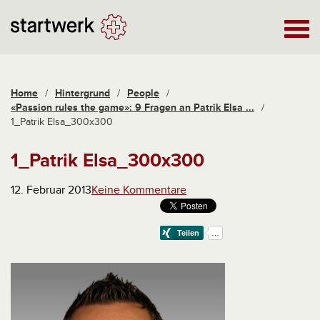
Home
/
Hintergrund
/
People
/
«Passion rules the game»: 9 Fragen an Patrik Elsa ...
/
1_Patrik Elsa_300x300
1_Patrik Elsa_300x300
12. Februar 2013
Keine Kommentare