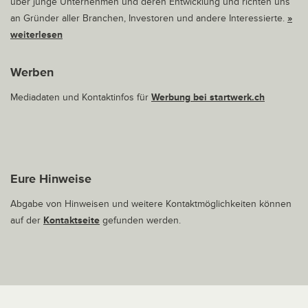
über junge Unternehmen und deren Entwicklung und richten uns
an Gründer aller Branchen, Investoren und andere Interessierte.
»
weiterlesen
Werben
Mediadaten und Kontaktinfos für
Werbung bei startwerk.ch
Eure Hinweise
Abgabe von Hinweisen und weitere Kontaktmöglichkeiten können
auf der
Kontaktseite
gefunden werden.