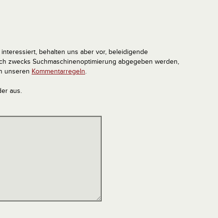
interessiert, behalten uns aber vor, beleidigende
tlich zwecks Suchmaschinenoptimierung abgegeben werden,
in unseren
Kommentarregeln
.
der aus.