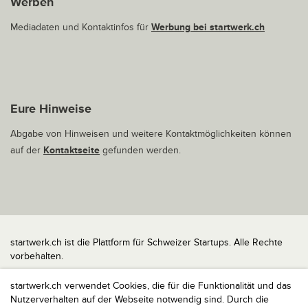
Werben
Mediadaten und Kontaktinfos für
Werbung bei startwerk.ch
Eure Hinweise
Abgabe von Hinweisen und weitere Kontaktmöglichkeiten können
auf der
Kontaktseite
gefunden werden.
startwerk.ch ist die Plattform für Schweizer Startups. Alle Rechte
vorbehalten.
Impressum
startwerk.ch verwendet Cookies, die für die Funktionalität und das
Kontakt
Nutzerverhalten auf der Webseite notwendig sind. Durch die