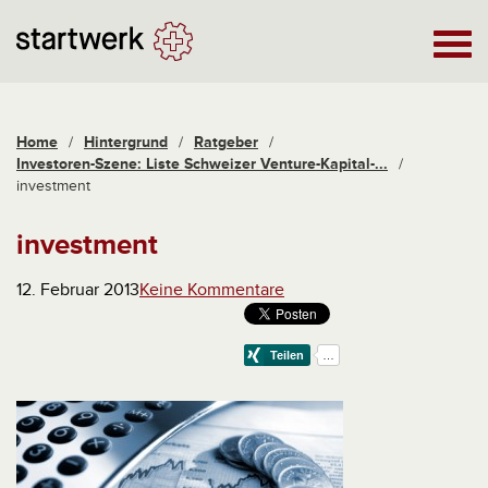
Home
/
Hintergrund
/
Ratgeber
/
Investoren-Szene: Liste Schweizer Venture-Kapital-...
/
investment
investment
12. Februar 2013
Keine Kommentare