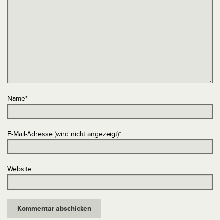
Name
*
E-Mail-Adresse (wird nicht angezeigt)
*
Website