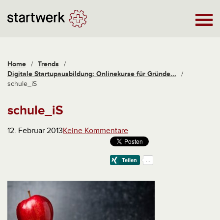
Home
/
Trends
/
Digitale Startupausbildung: Onlinekurse für Gründe...
/
schule_iS
schule_iS
12. Februar 2013
Keine Kommentare