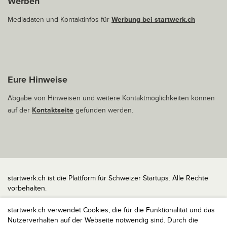
Werben
Mediadaten und Kontaktinfos für
Werbung bei startwerk.ch
Eure Hinweise
Abgabe von Hinweisen und weitere Kontaktmöglichkeiten können
auf der
Kontaktseite
gefunden werden.
startwerk.ch ist die Plattform für Schweizer Startups. Alle Rechte
vorbehalten.
Impressum
startwerk.ch verwendet Cookies, die für die Funktionalität und das
Kontakt
Nutzerverhalten auf der Webseite notwendig sind. Durch die