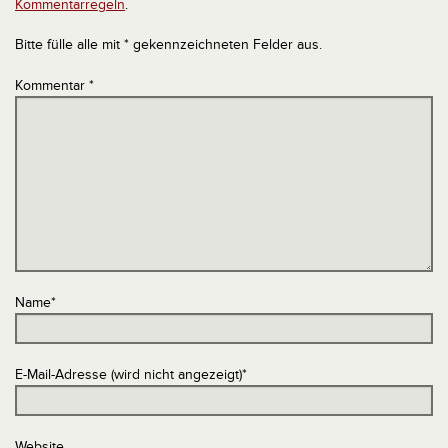
Kommentarregeln
.
Bitte fülle alle mit * gekennzeichneten Felder aus.
Kommentar
*
Name
*
E-Mail-Adresse (wird nicht angezeigt)
*
Website