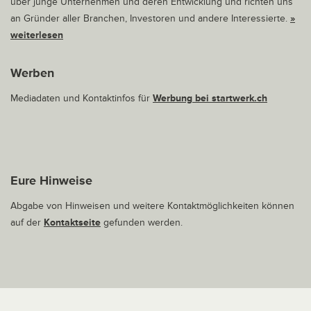
über junge Unternehmen und deren Entwicklung und richten uns
an Gründer aller Branchen, Investoren und andere Interessierte.
»
weiterlesen
Werben
Mediadaten und Kontaktinfos für
Werbung bei startwerk.ch
Eure Hinweise
Abgabe von Hinweisen und weitere Kontaktmöglichkeiten können
auf der
Kontaktseite
gefunden werden.