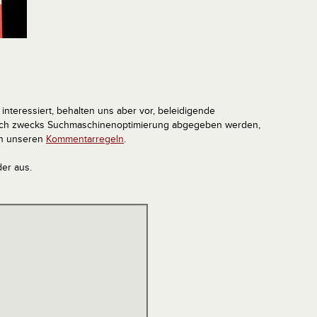
interessiert, behalten uns aber vor, beleidigende
tlich zwecks Suchmaschinenoptimierung abgegeben werden,
in unseren
Kommentarregeln
.
der aus.