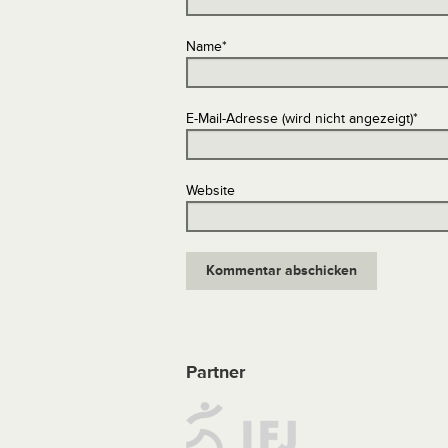
Name
*
E-Mail-Adresse (wird nicht angezeigt)
*
Website
Partner