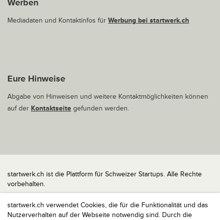
Werben
Mediadaten und Kontaktinfos für
Werbung bei startwerk.ch
Eure Hinweise
Abgabe von Hinweisen und weitere Kontaktmöglichkeiten können
auf der
Kontaktseite
gefunden werden.
startwerk.ch ist die Plattform für Schweizer Startups. Alle Rechte
vorbehalten.
Impressum
startwerk.ch verwendet Cookies, die für die Funktionalität und das
Kontakt
Nutzerverhalten auf der Webseite notwendig sind. Durch die