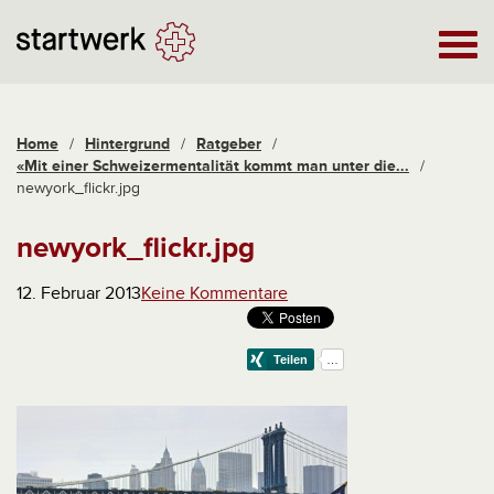
Home
/
Hintergrund
/
Ratgeber
/
«Mit einer Schweizermentalität kommt man unter die...
/
newyork_flickr.jpg
newyork_flickr.jpg
12. Februar 2013
Keine Kommentare