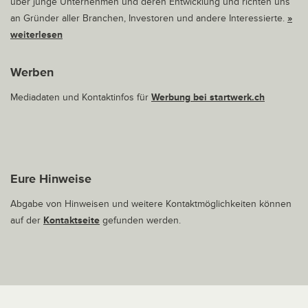
über junge Unternehmen und deren Entwicklung und richten uns
an Gründer aller Branchen, Investoren und andere Interessierte.
»
weiterlesen
Werben
Mediadaten und Kontaktinfos für
Werbung bei startwerk.ch
Eure Hinweise
Abgabe von Hinweisen und weitere Kontaktmöglichkeiten können
auf der
Kontaktseite
gefunden werden.