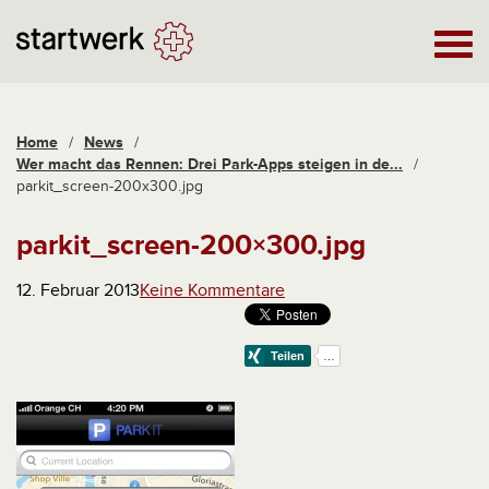
Home
/
News
/
Wer macht das Rennen: Drei Park-Apps steigen in de...
/
parkit_screen-200x300.jpg
parkit_screen-200×300.jpg
12. Februar 2013
Keine Kommentare