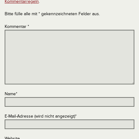
Kommentarregeln
.
Bitte fülle alle mit * gekennzeichneten Felder aus.
Kommentar
*
Name
*
E-Mail-Adresse (wird nicht angezeigt)
*
Website