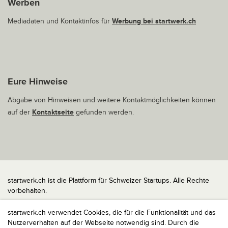
Werben
Mediadaten und Kontaktinfos für
Werbung bei startwerk.ch
Eure Hinweise
Abgabe von Hinweisen und weitere Kontaktmöglichkeiten können
auf der
Kontaktseite
gefunden werden.
startwerk.ch ist die Plattform für Schweizer Startups. Alle Rechte
vorbehalten.
Impressum
startwerk.ch verwendet Cookies, die für die Funktionalität und das
Kontakt
Nutzerverhalten auf der Webseite notwendig sind. Durch die