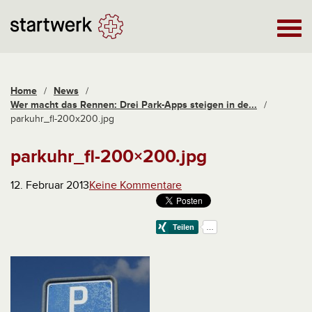
Home
/
News
/
Wer macht das Rennen: Drei Park-Apps steigen in de...
/
parkuhr_fl-200x200.jpg
parkuhr_fl-200×200.jpg
12. Februar 2013
Keine Kommentare