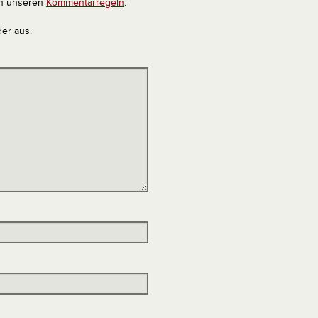
in unseren
Kommentarregeln
.
der aus.