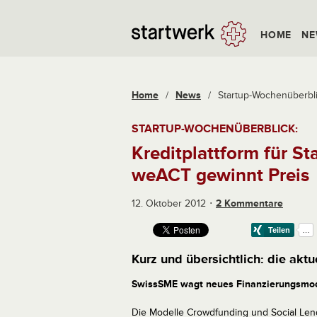
HOME
NE
Home
/
News
/
Startup-Wochenüberblick
STARTUP-WOCHENÜBERBLICK:
Kreditplattform für St
weACT gewinnt Preis
12. Oktober 2012
2 Kommentare
Kurz und übersichtlich: die aktu
SwissSME wagt neues Finanzierungsmod
Die Modelle Crowdfunding und Social Lend