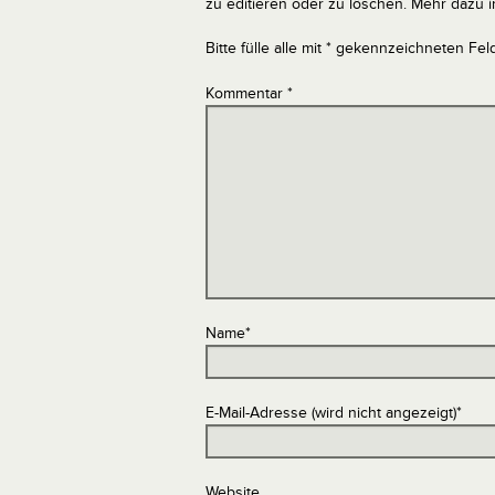
zu editieren oder zu löschen. Mehr dazu 
Bitte fülle alle mit * gekennzeichneten Fel
Kommentar
*
Name
*
E-Mail-Adresse (wird nicht angezeigt)
*
Website