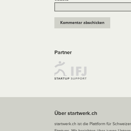
Partner
Über startwerk.ch
startwerk.ch ist die Plattform für Schweize
Startups. Wir berichten über junge Unte