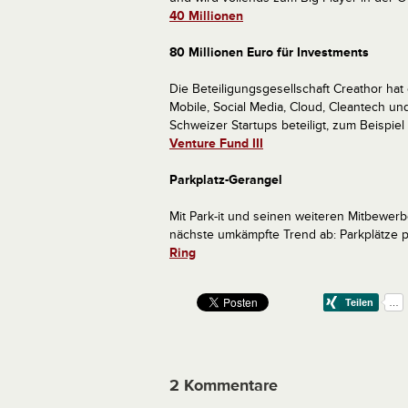
40 Millionen
80 Millionen Euro für Investments
Die Beteiligungsgesellschaft Creathor hat 
Mobile, Social Media, Cloud, Cleantech und
Schweizer Startups beteiligt, zum Beispie
Venture Fund III
Parkplatz-Gerangel
Mit Park-it und seinen weiteren Mitbewer
nächste umkämpfte Trend ab: Parkplätze p
Ring
2 Kommentare