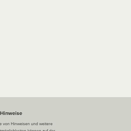
 Hinweise
 von Hinweisen und weitere
tmöglichkeiten können auf der