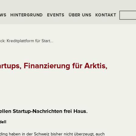
WS
HINTERGRUND
EVENTS
ÜBER UNS
KONTAKT
: Kreditplattform für Start...
artups, Finanzierung für Arktis,
ellen Startup-Nachrichten frei Haus.
ell
ing haben in der Schweiz bisher nicht überzeugt, auch