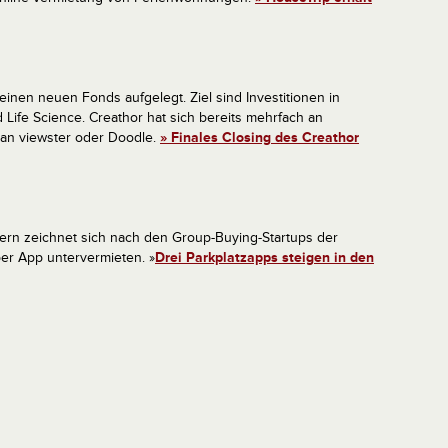
einen neuen Fonds aufgelegt. Ziel sind Investitionen in
 Life Science. Creathor hat sich bereits mehrfach an
l an viewster oder Doodle.
» Finales Closing des Creathor
bern zeichnet sich nach den Group-Buying-Startups der
er App untervermieten. »
Drei Parkplatzapps steigen in den