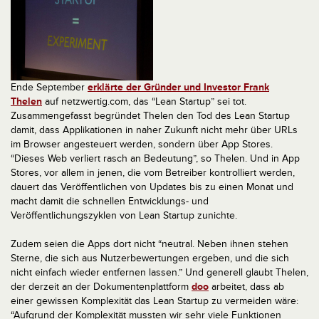
Ende September
erklärte der Gründer und Investor Frank
Thelen
auf netzwertig.com, das “Lean Startup” sei tot.
Zusammengefasst begründet Thelen den Tod des Lean Startup
damit, dass Applikationen in naher Zukunft nicht mehr über URLs
im Browser angesteuert werden, sondern über App Stores.
“Dieses Web verliert rasch an Bedeutung”, so Thelen. Und in App
Stores, vor allem in jenen, die vom Betreiber kontrolliert werden,
dauert das Veröffentlichen von Updates bis zu einen Monat und
macht damit die schnellen Entwicklungs- und
Veröffentlichungszyklen von Lean Startup zunichte.
Zudem seien die Apps dort nicht “neutral. Neben ihnen stehen
Sterne, die sich aus Nutzerbewertungen ergeben, und die sich
nicht einfach wieder entfernen lassen.” Und generell glaubt Thelen,
der derzeit an der Dokumentenplattform
doo
arbeitet, dass ab
einer gewissen Komplexität das Lean Startup zu vermeiden wäre:
“Aufgrund der Komplexität mussten wir sehr viele Funktionen