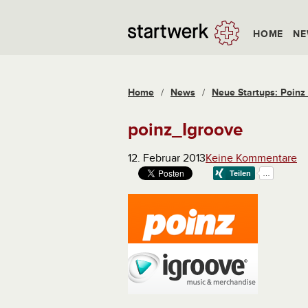
HOME
NE
Home
/
News
/
Neue Startups: Poinz
poinz_Igroove
12. Februar 2013
Keine Kommentare