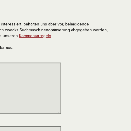
interessiert, behalten uns aber vor, beleidigende
tlich zwecks Suchmaschinenoptimierung abgegeben werden,
in unseren
Kommentarregeln
.
der aus.