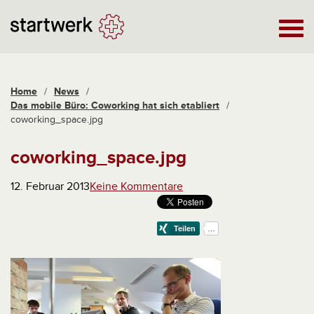
Home
/
News
/
Das mobile Büro: Coworking hat sich etabliert
/
coworking_space.jpg
coworking_space.jpg
12. Februar 2013
Keine Kommentare