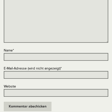
Name
*
E-Mail-Adresse (wird nicht angezeigt)
*
Website