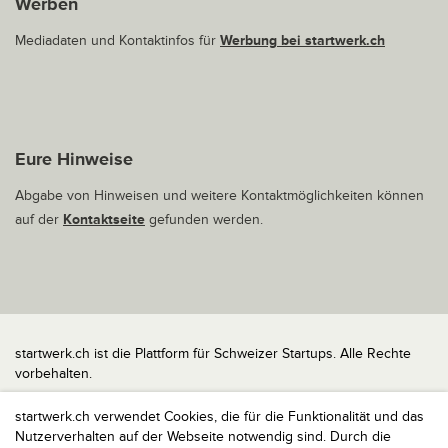
Werben
Mediadaten und Kontaktinfos für
Werbung bei startwerk.ch
Eure Hinweise
Abgabe von Hinweisen und weitere Kontaktmöglichkeiten können
auf der
Kontaktseite
gefunden werden.
startwerk.ch ist die Plattform für Schweizer Startups. Alle Rechte
vorbehalten.
Impressum
startwerk.ch verwendet Cookies, die für die Funktionalität und das
Kontakt
Nutzerverhalten auf der Webseite notwendig sind. Durch die