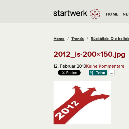
HOME
NE
Home
/
Trends
/
Rückblick: Die belie
2012_is-200×150.jpg
12. Februar 2013
Keine Kommentare