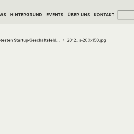
WS
HINTERGRUND
EVENTS
ÜBER UNS
KONTAKT
btesten Startup-Geschäftsfeld...
/
2012_is-200x150.jpg