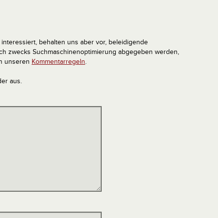
interessiert, behalten uns aber vor, beleidigende
tlich zwecks Suchmaschinenoptimierung abgegeben werden,
in unseren
Kommentarregeln
.
der aus.