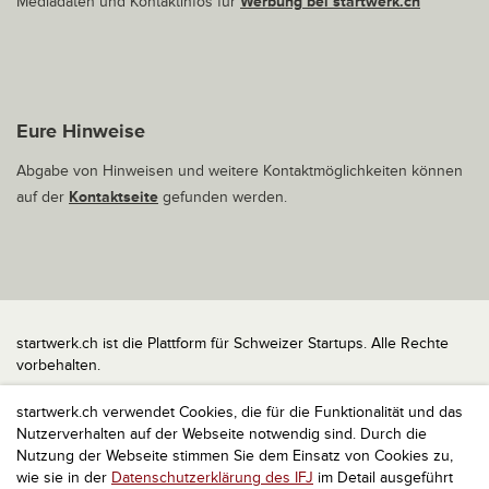
Mediadaten und Kontaktinfos für
Werbung bei startwerk.ch
Eure Hinweise
Abgabe von Hinweisen und weitere Kontaktmöglichkeiten können
auf der
Kontaktseite
gefunden werden.
startwerk.ch ist die Plattform für Schweizer Startups. Alle Rechte
vorbehalten.
Impressum
startwerk.ch verwendet Cookies, die für die Funktionalität und das
Kontakt
Nutzerverhalten auf der Webseite notwendig sind. Durch die
nach oben
Nutzung der Webseite stimmen Sie dem Einsatz von Cookies zu,
wie sie in der
Datenschutzerklärung des IFJ
im Detail ausgeführt