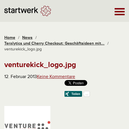
Home
/
News
/
Teralytics und Cherry Checkout: Geschäftsideen mit...
/
venturekick_logo.jpg
venturekick_logo.jpg
12. Februar 2013
Keine Kommentare