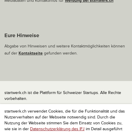
Mediadaten und Kontaktinfos für
Werbung bei startwerk.ch
Eure Hinweise
Abgabe von Hinweisen und weitere Kontaktmöglichkeiten können
auf der
Kontaktseite
gefunden werden.
startwerk.ch ist die Plattform für Schweizer Startups. Alle Rechte
vorbehalten.
Impressum
startwerk.ch verwendet Cookies, die für die Funktionalität und das
Kontakt
Nutzerverhalten auf der Webseite notwendig sind. Durch die
nach oben
Nutzung der Webseite stimmen Sie dem Einsatz von Cookies zu,
wie sie in der
Datenschutzerklärung des IFJ
im Detail ausgeführt