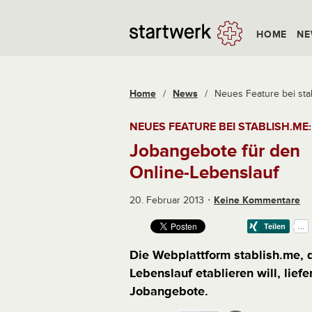
HOME
NE
Home
/
News
/
Neues Feature bei stab
NEUES FEATURE BEI STABLISH.ME:
Jobangebote für den
Online-Lebenslauf
20. Februar 2013
Keine Kommentare
Die Webplattform stablish.me, d
Lebenslauf etablieren will, liefe
Jobangebote.