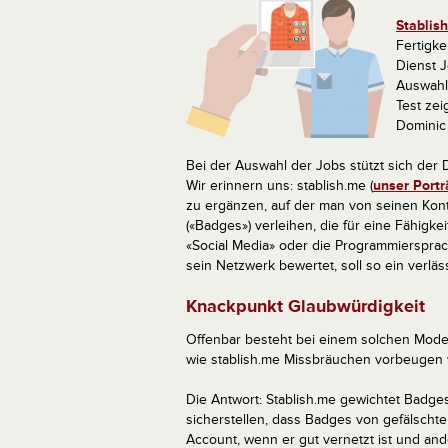
Stablis
Fertigke
Dienst 
Auswahl
Test zei
Dominic
Bei der Auswahl der Jobs stützt sich der D
Wir erinnern uns: stablish.me (
unser Portr
zu ergänzen, auf der man von seinen Kon
(«Badges») verleihen, die für eine Fähigke
«Social Media» oder die Programmierspra
sein Netzwerk bewertet, soll so ein verläs
Knackpunkt Glaubwürdigkeit
Offenbar besteht bei einem solchen Model
wie stablish.me Missbräuchen vorbeugen w
Die Antwort: Stablish.me gewichtet Badge
sicherstellen, dass Badges von gefälschte
Account, wenn er gut vernetzt ist und and