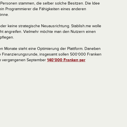
Personen stammen, die selber solche Besitzen. Die Idee
 ein Programmierer die Fähigkeiten eines anderen
önne.
der keine strategische Neuausrichtung. Stablish.me wolle
cht angreifen. Vielmehr möchte man den Nutzern einen
 pflegen.
en Monate steht eine Optimierung der Plattform. Daneben
tere Finanzierungsrunde, insgesamt sollen 500’000 Franken
m vergangenen September
140’000 Franken per