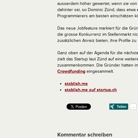
ausserdem höher gewertet, wenn sie von 
dahinter sei, so Dominic Zünd, dass etwa
Programmierers am besten einschätzen k
Das neue Jobfeature markiert für die Grün
die grosse Konkurrenz im Stellenmarkt ni
zusätzlichen Anreiz bieten, ihre Profile zu
Ganz oben auf der Agenda für die nächst
zielt das Startup laut Zünd auf eine wei
zusammenkommen. Die Gründer hatten i
Crowdfunding
eingesammelt.
stablish.me
stablish.me auf startup.ch
Kommentar schreiben