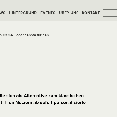
WS
HINTERGRUND
EVENTS
ÜBER UNS
KONTAKT
lish.me: Jobangebote für den...
ie sich als Alternative zum klassischen
rt ihren Nutzern ab sofort personalisierte