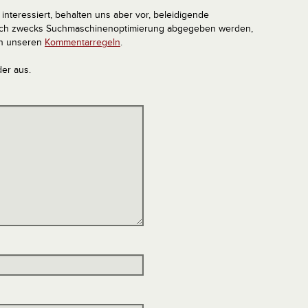
interessiert, behalten uns aber vor, beleidigende
tlich zwecks Suchmaschinenoptimierung abgegeben werden,
in unseren
Kommentarregeln
.
der aus.