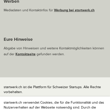
Werben
Mediadaten und Kontaktinfos für
Werbung bei startwerk.ch
Eure Hinweise
Abgabe von Hinweisen und weitere Kontaktmöglichkeiten können
auf der
Kontaktseite
gefunden werden.
startwerk.ch ist die Plattform für Schweizer Startups. Alle Rechte
vorbehalten.
Impressum
startwerk.ch verwendet Cookies, die für die Funktionalität und das
Kontakt
Nutzerverhalten auf der Webseite notwendig sind. Durch die