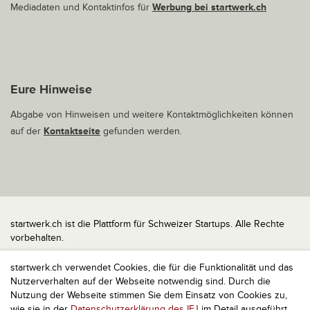
Mediadaten und Kontaktinfos für
Werbung bei startwerk.ch
Eure Hinweise
Abgabe von Hinweisen und weitere Kontaktmöglichkeiten können
auf der
Kontaktseite
gefunden werden.
startwerk.ch ist die Plattform für Schweizer Startups. Alle Rechte
vorbehalten.
Impressum
startwerk.ch verwendet Cookies, die für die Funktionalität und das
Kontakt
Nutzerverhalten auf der Webseite notwendig sind. Durch die
nach oben
Nutzung der Webseite stimmen Sie dem Einsatz von Cookies zu,
wie sie in der
Datenschutzerklärung des IFJ
im Detail ausgeführt