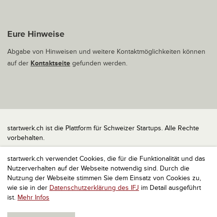
Eure Hinweise
Abgabe von Hinweisen und weitere Kontaktmöglichkeiten können
auf der
Kontaktseite
gefunden werden.
startwerk.ch ist die Plattform für Schweizer Startups. Alle Rechte
vorbehalten.
Impressum
startwerk.ch verwendet Cookies, die für die Funktionalität und das
Kontakt
Nutzerverhalten auf der Webseite notwendig sind. Durch die
nach oben
Nutzung der Webseite stimmen Sie dem Einsatz von Cookies zu,
wie sie in der
Datenschutzerklärung des IFJ
im Detail ausgeführt
ist.
Mehr Infos