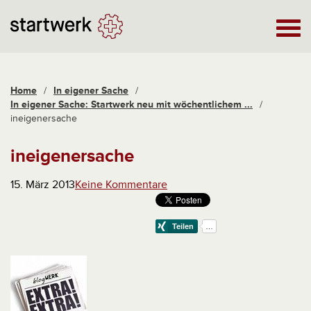
Home
/
In eigener Sache
/
In eigener Sache: Startwerk neu mit wöchentlichem ...
/
ineigenersache
ineigenersache
15. März 2013
Keine Kommentare