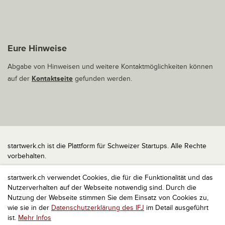
Eure Hinweise
Abgabe von Hinweisen und weitere Kontaktmöglichkeiten können
auf der
Kontaktseite
gefunden werden.
startwerk.ch ist die Plattform für Schweizer Startups. Alle Rechte
vorbehalten.
Impressum
startwerk.ch verwendet Cookies, die für die Funktionalität und das
Kontakt
Nutzerverhalten auf der Webseite notwendig sind. Durch die
nach oben
Nutzung der Webseite stimmen Sie dem Einsatz von Cookies zu,
wie sie in der
Datenschutzerklärung des IFJ
im Detail ausgeführt
ist.
Mehr Infos