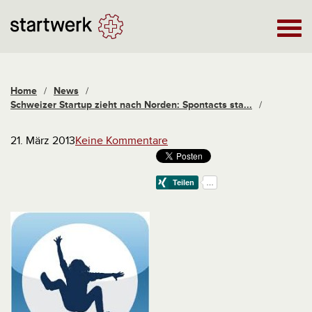
Home
/
News
/
Schweizer Startup zieht nach Norden: Spontacts sta...
/
21. März 2013
Keine Kommentare