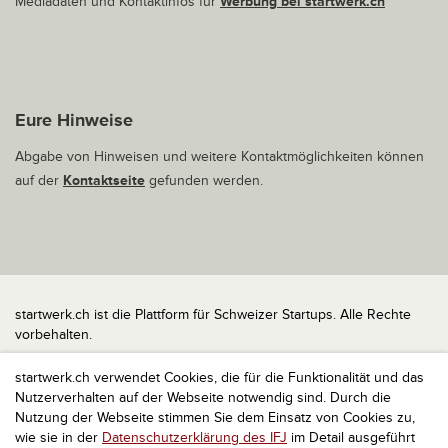
Mediadaten und Kontaktinfos für
Werbung bei startwerk.ch
Eure Hinweise
Abgabe von Hinweisen und weitere Kontaktmöglichkeiten können
auf der
Kontaktseite
gefunden werden.
startwerk.ch ist die Plattform für Schweizer Startups. Alle Rechte
vorbehalten.
Impressum
startwerk.ch verwendet Cookies, die für die Funktionalität und das
Kontakt
Nutzerverhalten auf der Webseite notwendig sind. Durch die
nach oben
Nutzung der Webseite stimmen Sie dem Einsatz von Cookies zu,
wie sie in der
Datenschutzerklärung des IFJ
im Detail ausgeführt