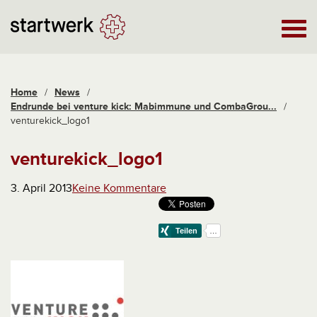
Home
/
News
/
Endrunde bei venture kick: Mabimmune und CombaGrou...
/
venturekick_logo1
venturekick_logo1
3. April 2013
Keine Kommentare