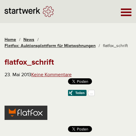
Home
/
News
/
Flatfox: Auktionsplattform für Mietwohnungen
/
flatfox_schrift
flatfox_schrift
23. Mai 2013
Keine Kommentare