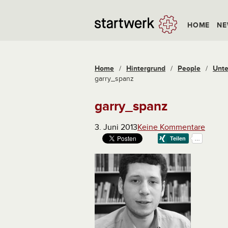
HOME
NE
Home
/
Hintergrund
/
People
/
Unte
garry_spanz
garry_spanz
3. Juni 2013
Keine Kommentare