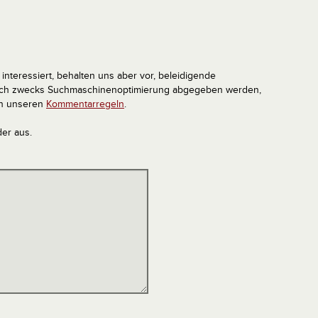
interessiert, behalten uns aber vor, beleidigende
tlich zwecks Suchmaschinenoptimierung abgegeben werden,
in unseren
Kommentarregeln
.
der aus.